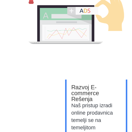
Razvoj E-
commerce
Rešenja
Naš pristup izradi
online prodavnica
temelji se na
temeljitom