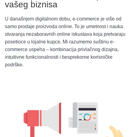
vašeg biznisa
U današnjem digitalnom dobu, e-commerce je više od
samo prodaje proizvoda online. To je umetnost i nauka
stvaranja nezaboravnih online iskustava koja pretvaraju
posetioce u lojalne kupce. Mi razumemo suštinu e-
commerce uspeha – kombinacija privlačnog dizajna,
intuitivne funkcionalnosti i besprekorne korisničke
podrške.