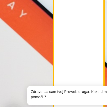
Zdravo. Ja sam tvoj Proweb drugar. Kako ti 
pomoći ?