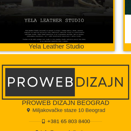
Yela Leather Studio
PROWEB DIZAJN BEOGRAD
Miljakovačke staze 10 Beograd
+381 65 803 8400