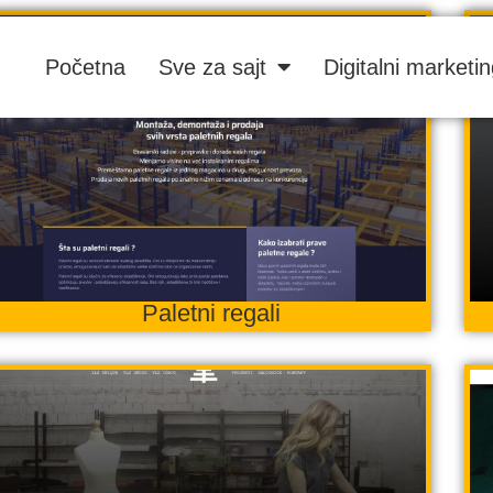
Početna
Sve za sajt
Digitalni marketi
Paletni regali