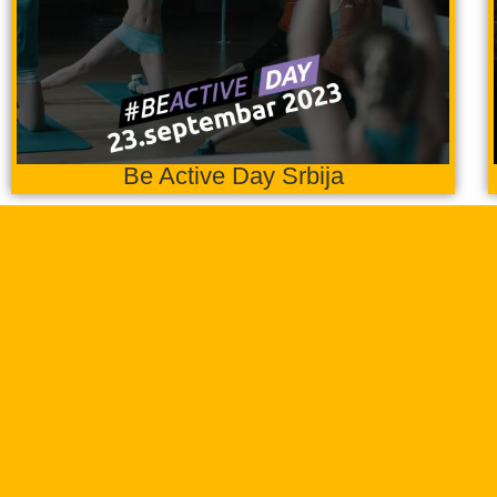
Be Active Day Srbija