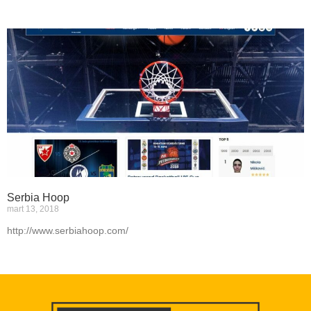
Serbia Hoop
mart 13, 2018
http://www.serbiahoop.com/