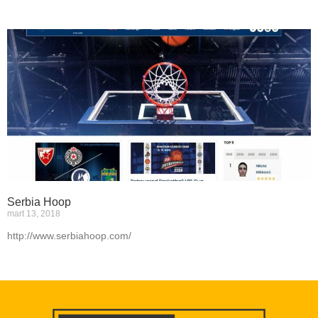
Serbia Hoop
mart 13, 2018
http://www.serbiahoop.com/