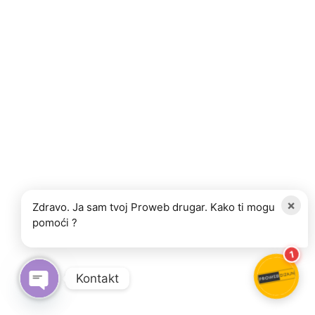
×
Zdravo. Ja sam tvoj Proweb drugar. Kako ti mogu
pomoći ?
1
Kontakt
OPEN CHATY