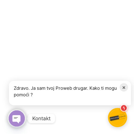
×
Zdravo. Ja sam tvoj Proweb drugar. Kako ti mogu
pomoći ?
1
Kontakt
OPEN CHATY