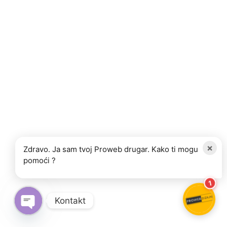
×
Zdravo. Ja sam tvoj Proweb drugar. Kako ti mogu
pomoći ?
1
Kontakt
OPEN CHATY