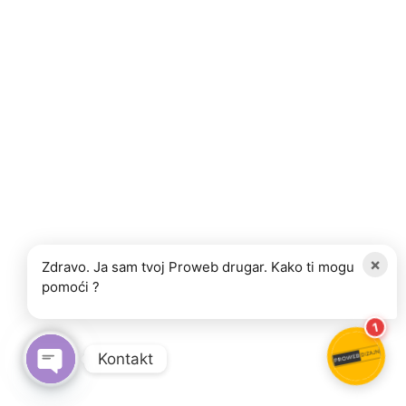
×
Zdravo. Ja sam tvoj Proweb drugar. Kako ti mogu
pomoći ?
1
Kontakt
OPEN CHATY