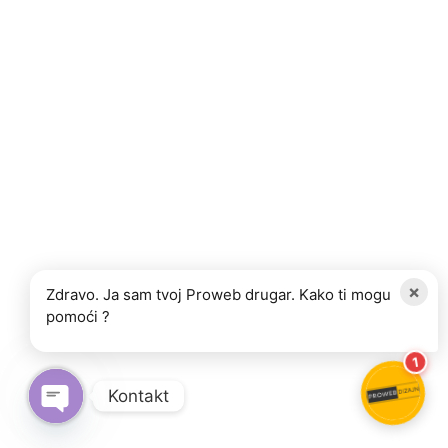
×
Zdravo. Ja sam tvoj Proweb drugar. Kako ti mogu
pomoći ?
1
Kontakt
OPEN CHATY