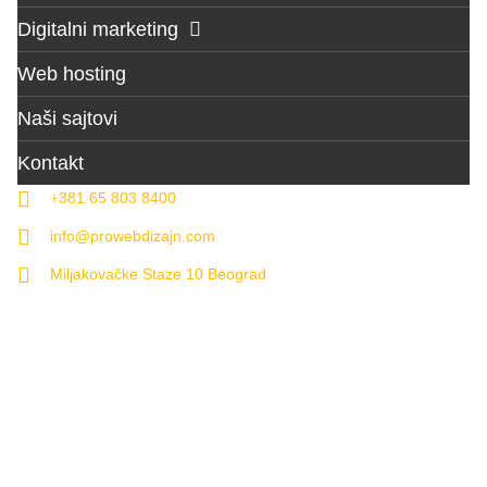
Digitalni marketing
Web hosting
Naši sajtovi
Kontakt
+381 65 803 8400
info@prowebdizajn.com
Miljakovačke Staze 10 Beograd