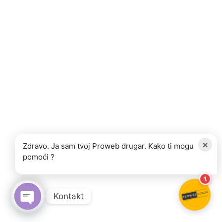
×
Zdravo. Ja sam tvoj Proweb drugar. Kako ti mogu
pomoći ?
1
Kontakt
OPEN CHATY