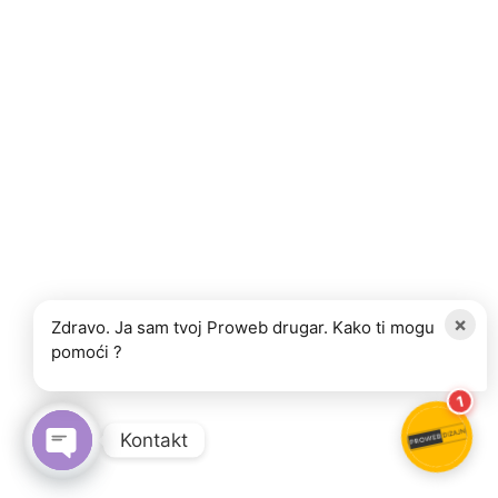
×
Zdravo. Ja sam tvoj Proweb drugar. Kako ti mogu
pomoći ?
1
Kontakt
OPEN CHATY