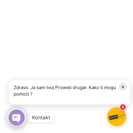
×
Zdravo. Ja sam tvoj Proweb drugar. Kako ti mogu
pomoći ?
1
Kontakt
OPEN CHATY