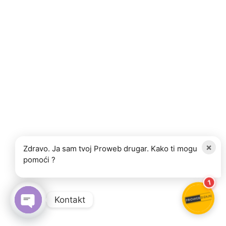
×
Zdravo. Ja sam tvoj Proweb drugar. Kako ti mogu
pomoći ?
1
Kontakt
OPEN CHATY