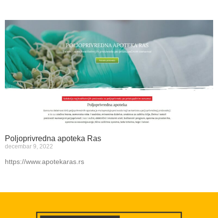
Poljoprivredna apoteka Ras
decembar 9, 2022
https://www.apotekaras.rs